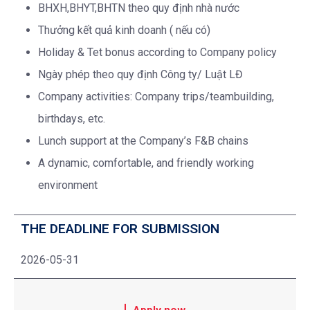
BHXH,BHYT,BHTN theo quy định nhà nước
Thưởng kết quả kinh doanh ( nếu có)
Holiday & Tet bonus according to Company policy
Ngày phép theo quy định Công ty/ Luật LĐ
Company activities: Company trips/teambuilding,
birthdays, etc.
Lunch support at the Company’s F&B chains
A dynamic, comfortable, and friendly working
environment
THE DEADLINE FOR SUBMISSION
2026-05-31