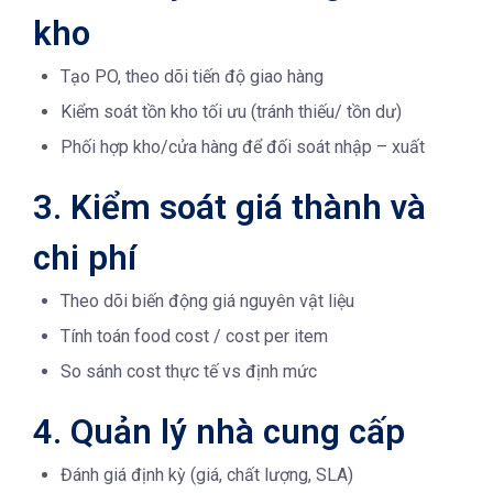
kho
Tạo PO, theo dõi tiến độ giao hàng
Kiểm soát tồn kho tối ưu (tránh thiếu/ tồn dư)
Phối hợp kho/cửa hàng để đối soát nhập – xuất
3. Kiểm soát giá thành và
chi phí
Theo dõi biến động giá nguyên vật liệu
Tính toán food cost / cost per item
So sánh cost thực tế vs định mức
4. Quản lý nhà cung cấp
Đánh giá định kỳ (giá, chất lượng, SLA)