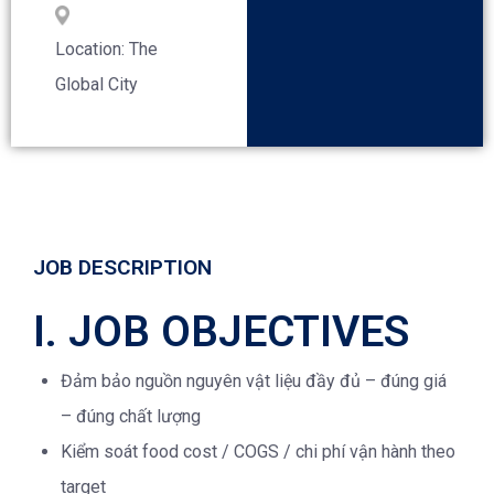
Location: The
Global City
JOB DESCRIPTION
I. JOB OBJECTIVES
Đảm bảo nguồn nguyên vật liệu đầy đủ – đúng giá
– đúng chất lượng
Kiểm soát food cost / COGS / chi phí vận hành theo
target