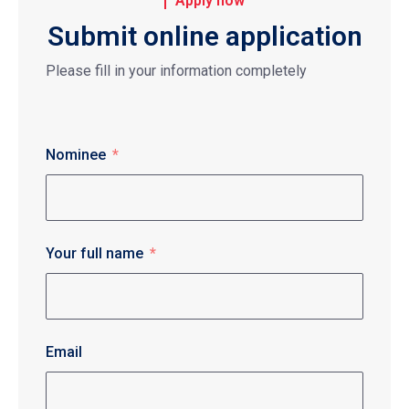
Apply now
Submit online application
Please fill in your information completely
Nominee
Your full name
Email