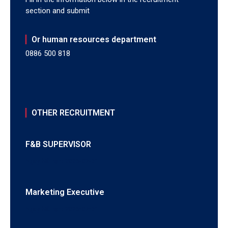
section and submit
Or human resources department
0886 500 818
OTHER RECRUITMENT
F&B SUPERVISOR
Ngày hết hạn: 2026-07-31
Marketing Executive
Ngày hết hạn: 2026-07-31