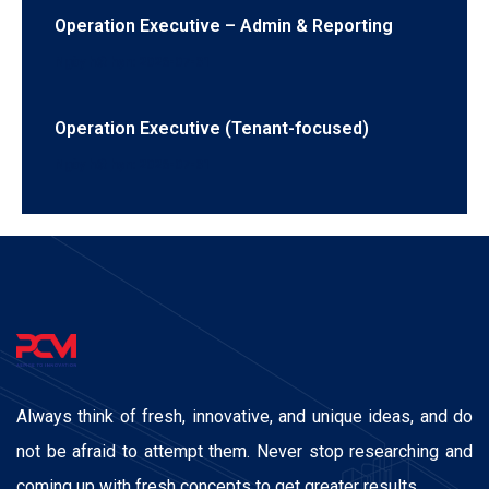
Operation Executive – Admin & Reporting
Ngày hết hạn: 2026-07-31
Operation Executive (Tenant-focused)
Ngày hết hạn: 2026-07-31
Always think of fresh, innovative, and unique ideas, and do
not be afraid to attempt them. Never stop researching and
coming up with fresh concepts to get greater results.