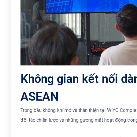
Không gian kết nối d
ASEAN
Trong bầu không khí mở và thân thiện tại WiYO Complex
đối tác chiến lược và những gương mặt hoạt động trong