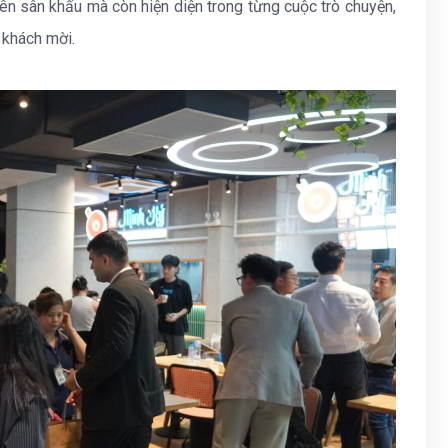
rên sân khấu mà còn hiện diện trong từng cuộc trò chuyện,
a khách mời.