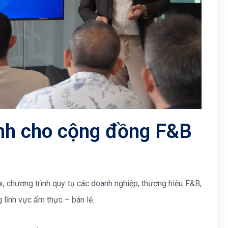
ành cho cộng đồng F&B
, chương trình quy tụ các doanh nghiệp, thương hiệu F&B,
 lĩnh vực ẩm thực – bán lẻ.