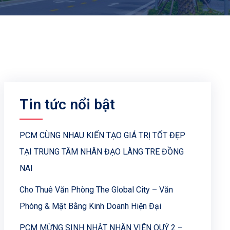
Tin tức nổi bật
PCM CÙNG NHAU KIẾN TẠO GIÁ TRỊ TỐT ĐẸP
TẠI TRUNG TÂM NHÂN ĐẠO LÀNG TRE ĐỒNG
NAI
Cho Thuê Văn Phòng The Global City – Văn
Phòng & Mặt Bằng Kinh Doanh Hiện Đại
PCM MỪNG SINH NHẬT NHÂN VIÊN QUÝ 2 –