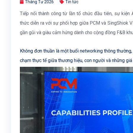
Tháng Tư 2026
Tin tức
Tiếp nối thành công từ lần tổ chức đầu tiên, sự k
thức diễn ra với sự phối hợp giữa PCM và SingShiok V
gần gũi và giàu cảm hứng dành cho cộng đồng F&B kh
Không đơn thuần là một buổi networking thông thường
chạm thực tế giữa thương hiệu, con người và những giá