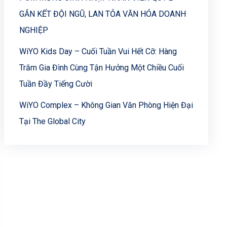
GẮN KẾT ĐỘI NGŨ, LAN TỎA VĂN HÓA DOANH
NGHIỆP
WiYO Kids Day – Cuối Tuần Vui Hết Cỡ: Hàng
Trăm Gia Đình Cùng Tận Hưởng Một Chiều Cuối
Tuần Đầy Tiếng Cười
WiYO Complex – Không Gian Văn Phòng Hiện Đại
Tại The Global City