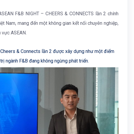
iện ASEAN F&B NIGHT – CHEERS & CONNECTS lần 2 chính
iệt Nam, mang đến một không gian kết nối chuyên nghiệp,
u vực ASEAN.
, Cheers & Connects lần 2 được xây dựng như một điểm
 trị ngành F&B đang không ngừng phát triển.