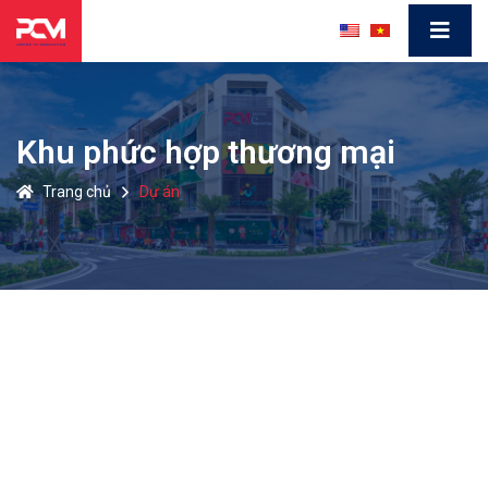
Khu phức hợp thương mại
Trang chủ
Dự án
Khu phức hợp WiY
PARC MALL
AVIVA CE
Khu phức hợp thương mại
Xem th
SWAN BAY Đồng Na
Khu phức hợp thương mại