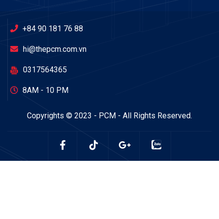
+84 90 181 76 88
hi@thepcm.com.vn
0317564365
8AM - 10 PM
Copyrights © 2023 - PCM - All Rights Reserved.