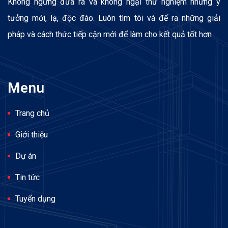
Không ngừng đưa ra và không ngại thử nghiệm những ý
tưởng mới, lạ, độc đáo. Luôn tìm tòi và để ra những giải
pháp và cách thức tiếp cận mới để làm cho kết quả tốt hơn
Menu
Trang chủ
Giới thiệu
Dự án
Tin tức
Tuyển dụng