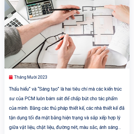
Tháng Mười 2023
Thấu hiểu” và “Sáng tạo” là hai tiêu chí mà các kiến trúc
sư của PCM luôn bám sát để chấp bút cho tác phẩm
của mình. Bằng các thủ pháp thiết kế, các nhà thiết kế đã
tận dụng tối đa mặt bằng hiện trạng và sắp xếp hợp lý
giữa vật liệu, chật liệu, đường nét, màu sắc, ánh sáng…