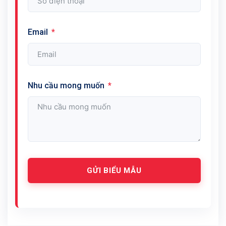
Email
Nhu cầu mong muốn
GỬI BIỂU MẪU