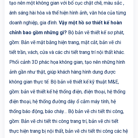
tạo nên một không gian với bố cục chặt chẽ, màu sắc ,
ánh sáng hài hòa và thể hiện hình ảnh, văn hóa của từng
doanh nghiệp, gia đình.
Vậy một hồ sơ thiết kế hoàn
chỉnh bao gồm những gì?
Bộ bản vẽ thiết kế sơ phát,
gồm: Bản vẽ mặt bằng hiện trang, mặt cắt, bản vẽ chi
tiết trần, vách, cửa và các chi tiết trang trí nội thất khác.
Phối cảnh 3D phác họa không gian, tạo nên những hình
ảnh gần như thật, giúp khách hàng hình dung được
không gian thực tế. Bộ bản vẽ thiết kế kỹ thuật M&E,
gồm: bản vẽ thiết kế hệ thống điện, điện thoại, hệ thống
điện thoại, hệ thống đường dây ổ cắm máy tính, hệ
thống báo động, báo cháy… Bộ bản vẽ chi tiết thi công,
gồm: Bản vẽ chi tiết thi công trang trí, bản vẽ chi tiết
thực hiện trang bị nội thất, bản vẽ chi tiết thi công các hệ