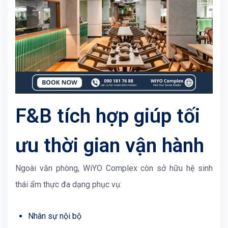
F&B tích hợp giúp tối
ưu thời gian vận hành
Ngoài văn phòng,
WiYO Complex
còn sở hữu hệ sinh
thái ẩm thực đa dạng phục vụ:
Nhân sự nội bộ