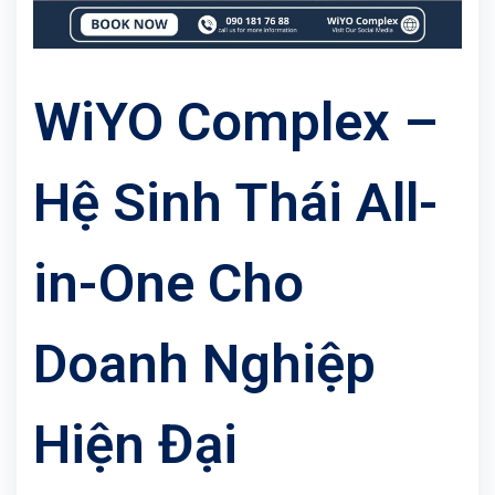
WiYO Complex –
Hệ Sinh Thái All-
in-One Cho
Doanh Nghiệp
Hiện Đại