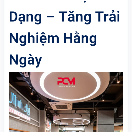
Dạng – Tăng Trải
Nghiệm Hằng
Ngày