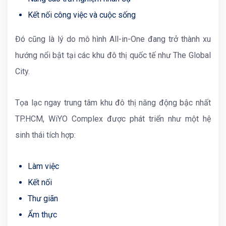
Kết nối công việc và cuộc sống
Đó cũng là lý do mô hình All-in-One đang trở thành xu
hướng nổi bật tại các khu đô thị quốc tế như
The Global
City
.
Tọa lạc ngay trung tâm khu đô thị năng động bậc nhất
TP.HCM,
WiYO Complex
được phát triển như một hệ
sinh thái tích hợp:
Làm việc
Kết nối
Thư giãn
Ẩm thực