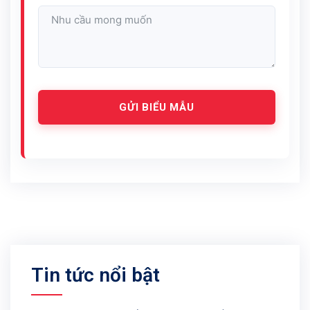
GỬI BIỂU MẪU
Tin tức nổi bật