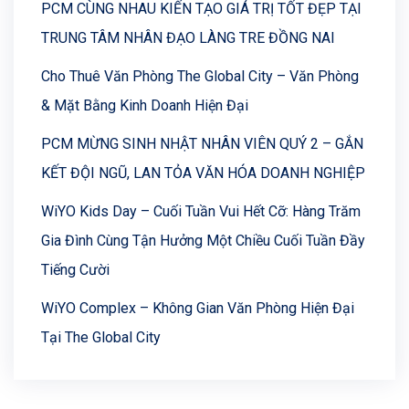
PCM CÙNG NHAU KIẾN TẠO GIÁ TRỊ TỐT ĐẸP TẠI
TRUNG TÂM NHÂN ĐẠO LÀNG TRE ĐỒNG NAI
Cho Thuê Văn Phòng The Global City – Văn Phòng
& Mặt Bằng Kinh Doanh Hiện Đại
PCM MỪNG SINH NHẬT NHÂN VIÊN QUÝ 2 – GẮN
KẾT ĐỘI NGŨ, LAN TỎA VĂN HÓA DOANH NGHIỆP
WiYO Kids Day – Cuối Tuần Vui Hết Cỡ: Hàng Trăm
Gia Đình Cùng Tận Hưởng Một Chiều Cuối Tuần Đầy
Tiếng Cười
WiYO Complex – Không Gian Văn Phòng Hiện Đại
Tại The Global City