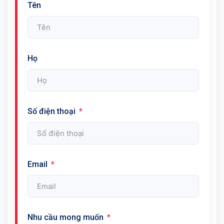
Tên
Họ
Số điện thoại
Email
Nhu cầu mong muốn