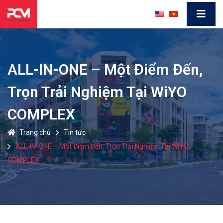
ALL-IN-ONE – Một Điểm Đến,
Trọn Trải Nghiệm Tại WiYO
COMPLEX
Trang chủ
Tin tức
ALL-IN-ONE – Một Điểm Đến, Trọn Trải Nghiệm Tại WiYO
COMPLEX